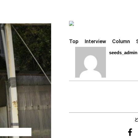
ホーム
/
/
Top
Interview
Column
seeds_admin