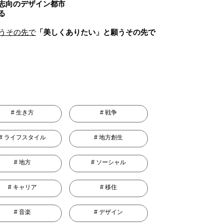
志向のデザイン都市
る
「美しくありたい」と願うその先で
生き方
戦争
ライフスタイル
地方創生
地方
ソーシャル
キャリア
移住
音楽
デザイン