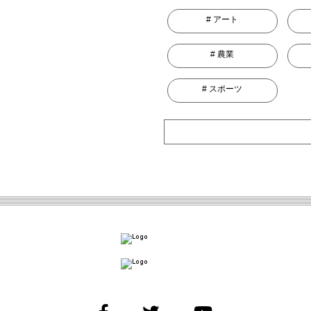
アート
農業
スポーツ