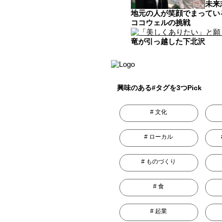
未来
地元の人が笑顔でまってい
ココウェルの挑戦
竜が引っ越した下北沢
興味のある#タグを3つPick
文化
ローカル
ものづくり
食
起業