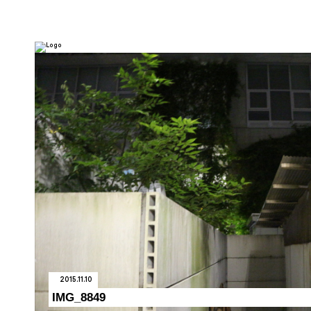
2015.11.10
IMG_8849