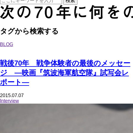
タグから検索する
BLOG
戦後70年 戦争体験者の最後のメッセー
ジ ―映画『筑波海軍航空隊』試写会レ
ポート―
2015.07.07
Interview