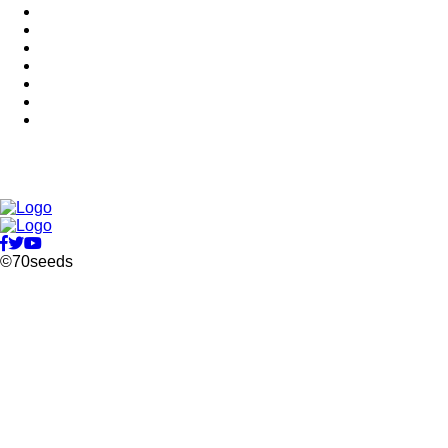
©70seeds