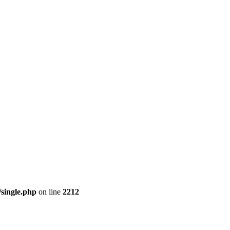
single.php
on line
2212