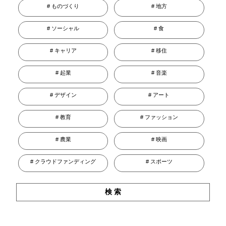
ものづくり
地方
ソーシャル
食
キャリア
移住
起業
音楽
デザイン
アート
教育
ファッション
農業
映画
クラウドファンディング
スポーツ