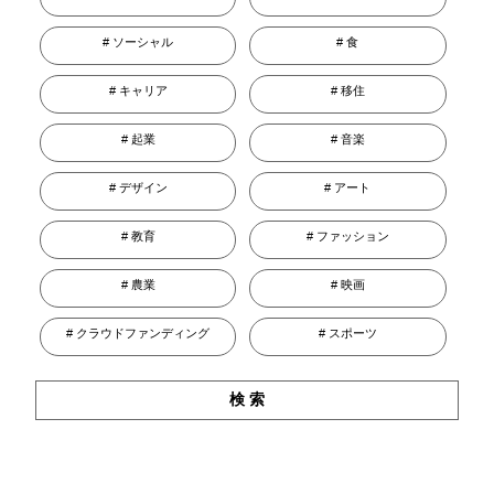
ソーシャル
食
キャリア
移住
起業
音楽
デザイン
アート
教育
ファッション
農業
映画
クラウドファンディング
スポーツ