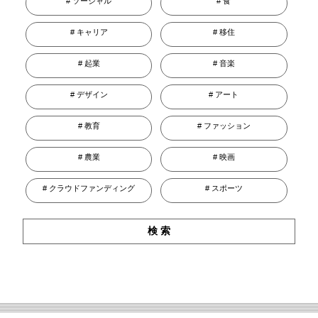
ソーシャル
食
キャリア
移住
起業
音楽
デザイン
アート
教育
ファッション
農業
映画
クラウドファンディング
スポーツ