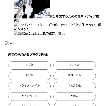
自分を愛するための音声メディア案
内1
「ツギハギじゃない」町
の作りかた
夏の空に、想う。
興味のある#タグを3つPick
文化
生き方
戦争
ローカル
ライフスタイル
地方創生
ものづくり
地方