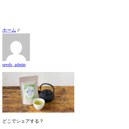
ホーム
/
/
seeds_admin
どこでシェアする？