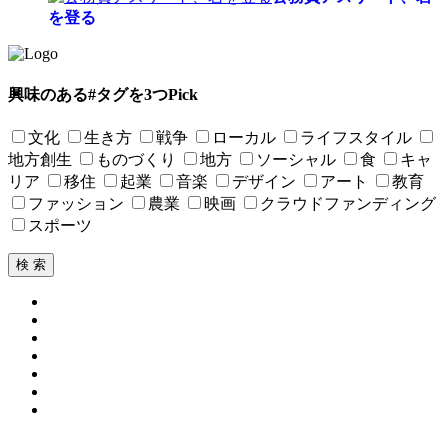
を登る
興味のある#タグを3つPick
文化
生き方
戦争
ローカル
ライフスタイル
地方創生
ものづくり
地方
ソーシャル
食
キャ
リア
移住
起業
音楽
デザイン
アート
教育
ファッション
農業
映画
クラウドファンディング
スポーツ