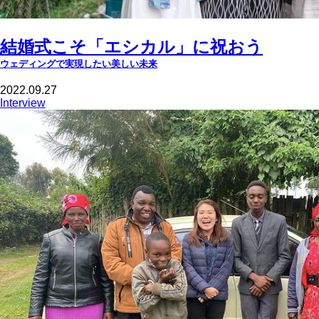
結婚式こそ「エシカル」に祝おう
ウェディングで実現したい美しい未来
2022.09.27
Interview