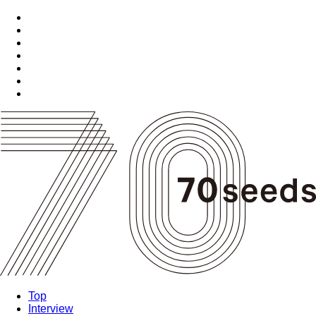
Top
Interview