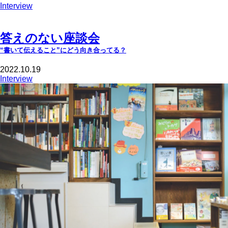
Interview
答えのない座談会
“書いて伝えること”にどう向き合ってる？
2022.10.19
Interview