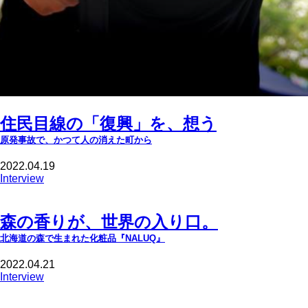
住民目線の「復興」を、想う
原発事故で、かつて人の消えた町から
2022.04.19
Interview
森の香りが、世界の入り口。
北海道の森で生まれた化粧品『NALUQ』
2022.04.21
Interview