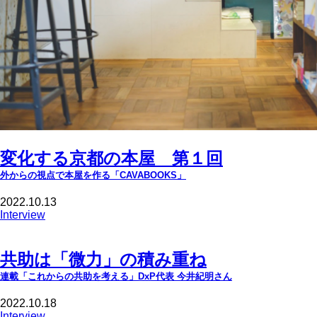
変化する京都の本屋 第１回
外からの視点で本屋を作る「CAVABOOKS」
2022.10.13
Interview
共助は「微力」の積み重ね
連載「これからの共助を考える」DxP代表 今井紀明さん
2022.10.18
Interview