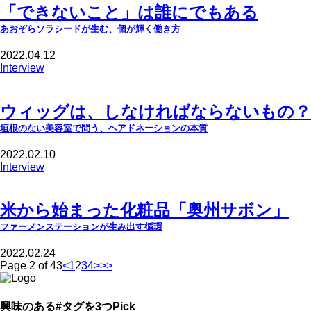
「できないこと」は誰にでもある
あおぞらソラシードが生む、個が輝く働き方
2022.04.12
Interview
ウィッグは、しなければならないもの？
垣根のない美容室で問う、ヘアドネーションの本質
2022.02.10
Interview
米から始まった化粧品「奥州サボン」
ファーメンステーションが生み出す循環
2022.02.24
Page 2 of 43
<
1
2
3
4
>
>>
興味のある#タグを3つPick